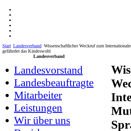
Start
Landesverband
Wissenschaftlicher Weckruf zum International
gefährdet das Kindeswohl
Landesverband
Wis
Landesvorstand
Landesbeauftragte
Wec
Mitarbeiter
Int
Leistungen
Mut
Wir über uns
Spr